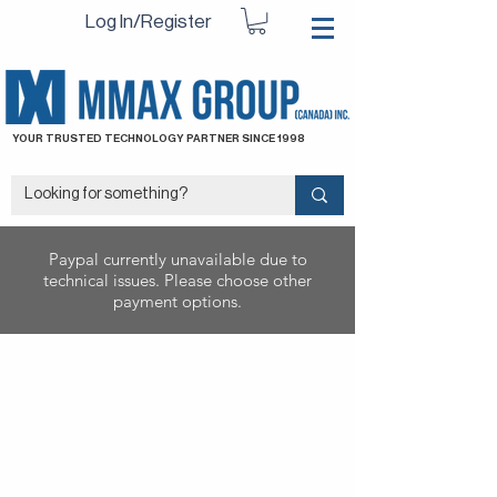
Log In/Register
YOUR TRUSTED TECHNOLOGY PARTNER SINCE 1998
Paypal currently unavailable due to
technical issues. Please choose other
payment options.