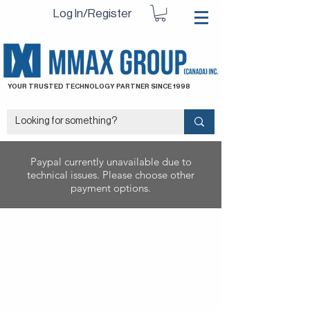
Log In/Register
YOUR TRUSTED TECHNOLOGY PARTNER SINCE 1998
Paypal currently unavailable due to
technical issues. Please choose other
payment options.